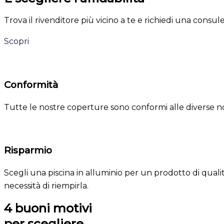
Trova il rivenditore più vicino a te e richiedi una cons
Scopri
Conformità
Tutte le nostre coperture sono conformi alle diverse n
Risparmio
Scegli una piscina in alluminio per un prodotto di quali
necessità di riempirla.
4 buoni motivi
per scegliere