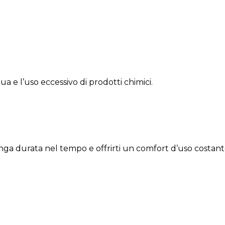
a e l’uso eccessivo di prodotti chimici.
a lunga durata nel tempo e offrirti un comfort d’uso cost