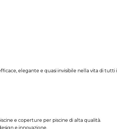
ace, elegante e quasi invisibile nella vita di tutti i
cine e coperture per piscine di alta qualità.
design e innovazione.