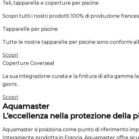
Teli, tapparelle e coperture per piscine
Scopri tutti i nostri prodotti 100% di produzione france
Tapparelle per piscine
Tutte le nostre tapparelle per piscine sono conformi al
Scopri
Coperture Coverseal
La sua integrazione curata e la finitura di alta gamma la
giorni..
Scopri
Aquamaster
L’eccellenza nella protezione della p
Aquamaster si posiziona come punto di riferimento impre
Interamente prodotta in Francia, Aquamaster offre sicur