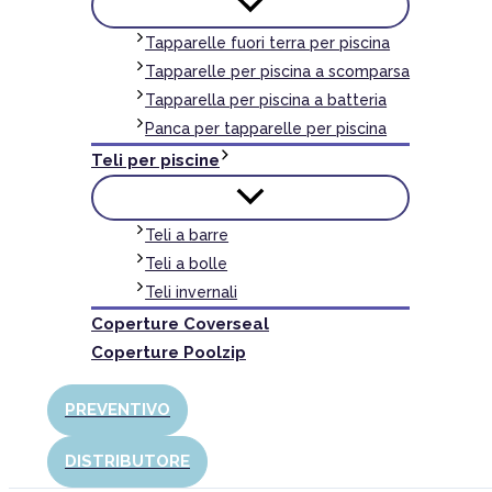
Tapparelle fuori terra per piscina
Tapparelle per piscina a scomparsa
Tapparella per piscina a batteria
Panca per tapparelle per piscina
Teli per piscine
Teli a barre
Teli a bolle
Teli invernali
Coperture Coverseal
Coperture Poolzip
PREVENTIVO
DISTRIBUTORE