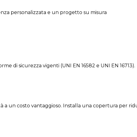
ulenza personalizzata e un progetto su misura
orme di sicurezza vigenti (UNI EN 16582 e UNI EN 16713).
tà a un costo vantaggioso. Installa una copertura per rid