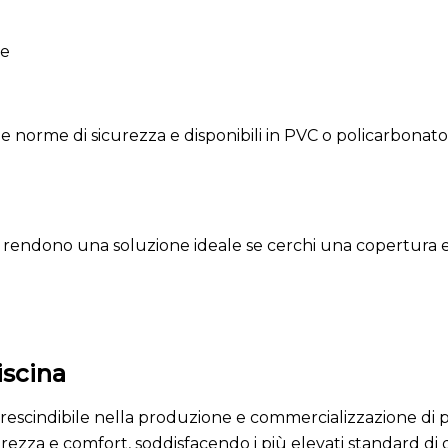
se
le norme di sicurezza e disponibili in PVC o policarbonato
 rendono una soluzione ideale se cerchi una copertura effic
iscina
scindibile nella produzione e commercializzazione di pis
ezza e comfort, soddisfacendo i più elevati standard di 